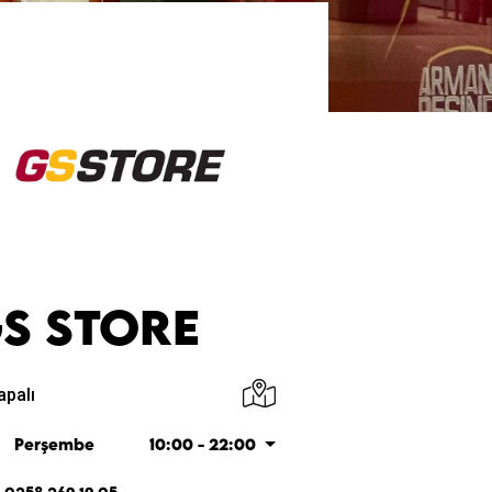
S STORE
apalı
Perşembe
10:00 - 22:00