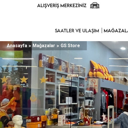
ALIŞVERIŞ MERKEZINIZ
SAATLER VE ULAŞIM
MAĞAZALA
Anasayfa
Mağazalar
GS Store