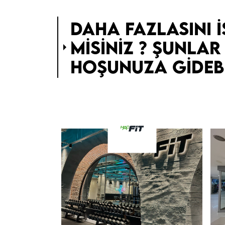
DAHA FAZLASINI I
MISINIZ ? ŞUNLAR
HOŞUNUZA GIDEBI