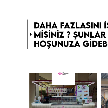
DAHA FAZLASINI I
MISINIZ ? ŞUNLAR
HOŞUNUZA GIDEBI