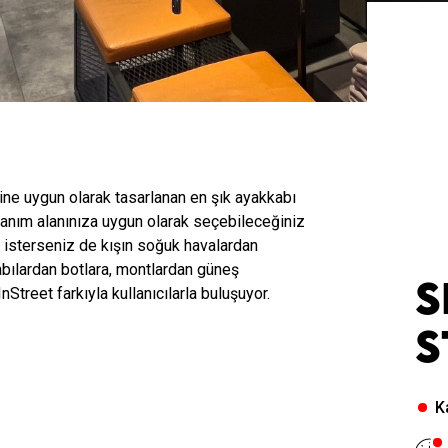
rine uygun olarak tasarlanan en şık ayakkabı
ullanım alanınıza uygun olarak seçebileceğiniz
e isterseniz de kışın soğuk havalardan
abılardan botlara, montlardan güneş
S
nStreet farkıyla kullanıcılarla buluşuyor.
S
K