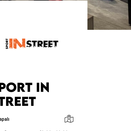
PORT IN
TREET
apalı