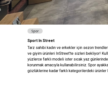
Spor
Sport In Street
Tarz sahibi kadın ve erkekler için sezon trendle
ve giyim ürünleri InStreet’te sizleri bekliyor! K
yüzlerce farklı modeli ister sıcak yaz günlerind
korunmak amacıyla kullanabilirsiniz. Spor ayakk
gözlüklerine kadar farklı kategorilerdeki ürünler I