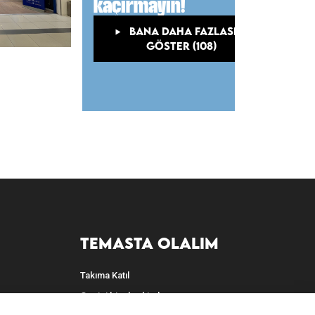
kaçırmayın!
BANA DAHA FAZLASINI
GÖSTER (108)
TEMASTA OLALIM
Takıma Katıl
Geçici bir alan kiralayın