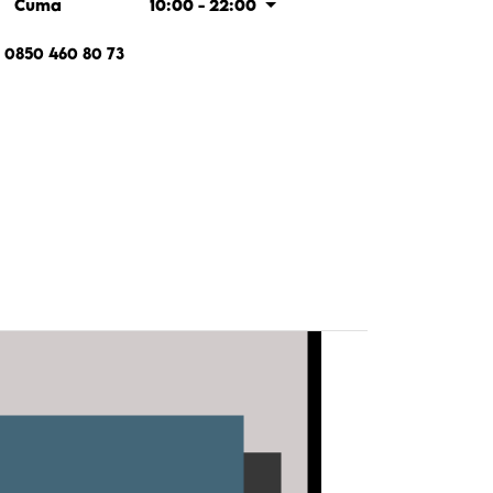
Cuma
10:00 - 22:00
0850 460 80 73