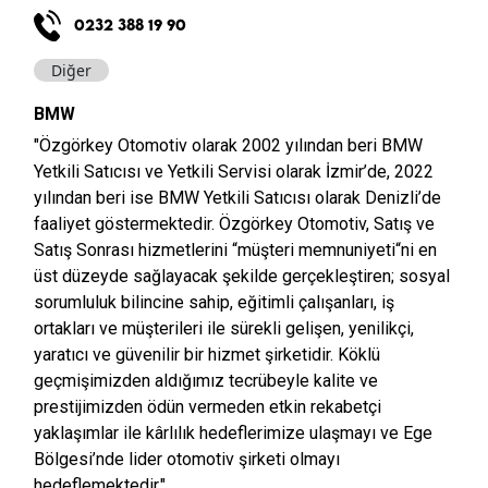
0232 388 19 90
Diğer
BMW
"Özgörkey Otomotiv olarak 2002 yılından beri BMW
Yetkili Satıcısı ve Yetkili Servisi olarak İzmir’de, 2022
yılından beri ise BMW Yetkili Satıcısı olarak Denizli’de
faaliyet göstermektedir. Özgörkey Otomotiv, Satış ve
Satış Sonrası hizmetlerini “müşteri memnuniyeti“ni en
üst düzeyde sağlayacak şekilde gerçekleştiren; sosyal
sorumluluk bilincine sahip, eğitimli çalışanları, iş
ortakları ve müşterileri ile sürekli gelişen, yenilikçi,
yaratıcı ve güvenilir bir hizmet şirketidir. Köklü
geçmişimizden aldığımız tecrübeyle kalite ve
prestijimizden ödün vermeden etkin rekabetçi
yaklaşımlar ile kârlılık hedeflerimize ulaşmayı ve Ege
Bölgesi’nde lider otomotiv şirketi olmayı
hedeflemektedir."