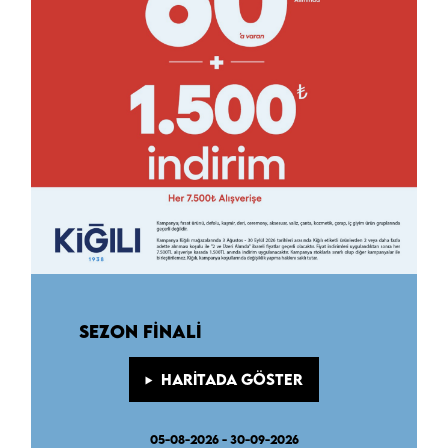
SEZON FINALI
HARITADA GÖSTER
05-08-2026 - 30-09-2026