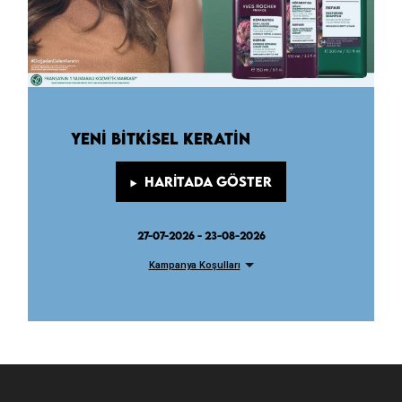
YENI BITKISEL KERATIN
HARITADA GÖSTER
27-07-2026 - 23-08-2026
Kampanya Koşulları