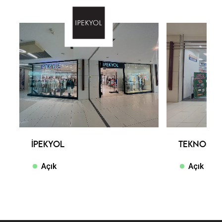
İPEKYOL
TEKNOSA
Açık
Açık