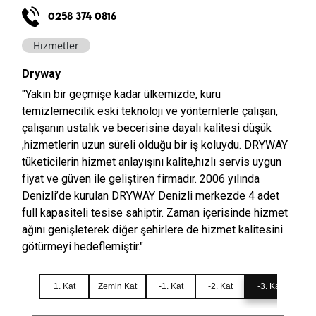
0258 374 0816
Hizmetler
Dryway
"Yakın bir geçmişe kadar ülkemizde, kuru
temizlemecilik eski teknoloji ve yöntemlerle çalışan,
çalışanın ustalık ve becerisine dayalı kalitesi düşük
,hizmetlerin uzun süreli olduğu bir iş koluydu. DRYWAY
tüketicilerin hizmet anlayışını kalite,hızlı servis uygun
fiyat ve güven ile geliştiren firmadır. 2006 yılında
Denizli’de kurulan DRYWAY Denizli merkezde 4 adet
full kapasiteli tesise sahiptir. Zaman içerisinde hizmet
ağını genişleterek diğer şehirlere de hizmet kalitesini
götürmeyi hedeflemiştir."