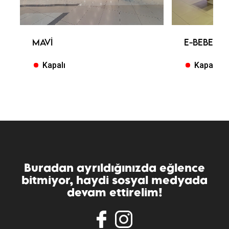
MAVI
E-BEBEK
Kapalı
Kapalı
Buradan ayrıldığınızda eğlence
bitmiyor, haydi sosyal medyada
devam ettirelim!