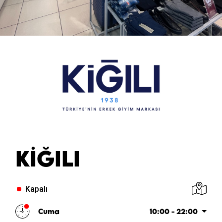
KIĞILI
Kapalı
Cuma
10:00 - 22:00