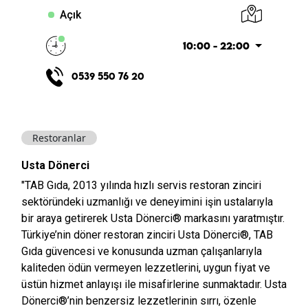
Açık
10:00 - 22:00
0539 550 76 20
Restoranlar
Usta Dönerci
"TAB Gıda, 2013 yılında hızlı servis restoran zinciri
sektöründeki uzmanlığı ve deneyimini işin ustalarıyla
bir araya getirerek Usta Dönerci® markasını yaratmıştır.
Türkiye’nin döner restoran zinciri Usta Dönerci®, TAB
Gıda güvencesi ve konusunda uzman çalışanlarıyla
kaliteden ödün vermeyen lezzetlerini, uygun fiyat ve
üstün hizmet anlayışı ile misafirlerine sunmaktadır. Usta
Dönerci®’nin benzersiz lezzetlerinin sırrı, özenle