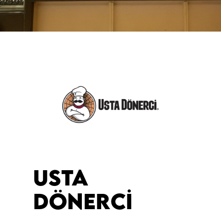
USTA
DÖNERCI