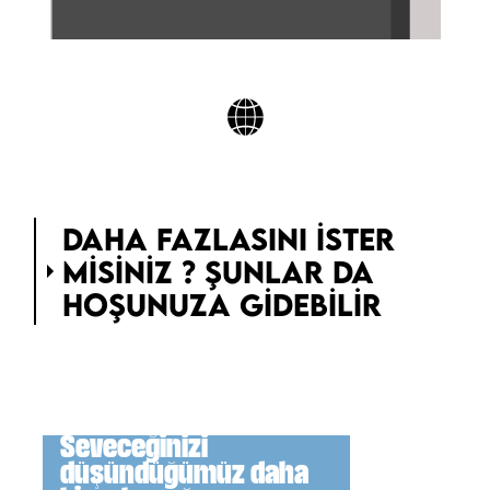
DAHA FAZLASINI ISTER
MISINIZ ? ŞUNLAR DA
HOŞUNUZA GIDEBILIR
Seveceğinizi
düşündüğümüz daha