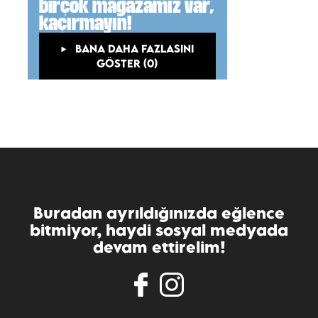
birçok mağazamız var,
kaçırmayın!
BANA DAHA FAZLASINI
GÖSTER (0)
Buradan ayrıldığınızda eğlence
bitmiyor, haydi sosyal medyada
devam ettirelim!