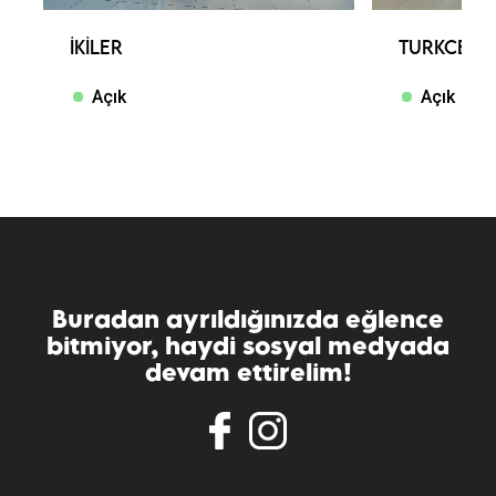
İKILER
TURKCELL
Açık
Açık
Buradan ayrıldığınızda eğlence
bitmiyor, haydi sosyal medyada
devam ettirelim!