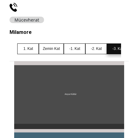
Mücevherat
Milamore