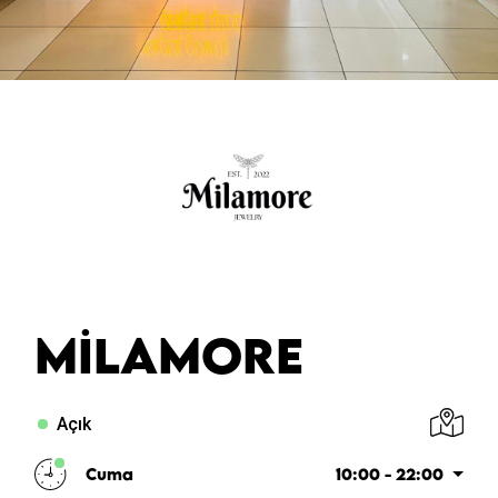
MILAMORE
Açık
Cuma
10:00 - 22:00