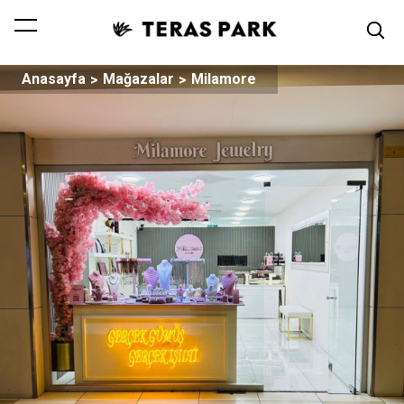
Anasayfa
Mağazalar
Milamore