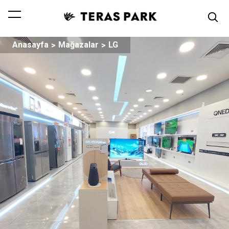
Anasayfa
Mağazalar
LG