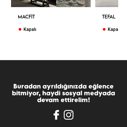
MACFIT
TEFAL
Kapalı
Kapalı
Buradan ayrıldığınızda eğlence
bitmiyor, haydi sosyal medyada
devam ettirelim!