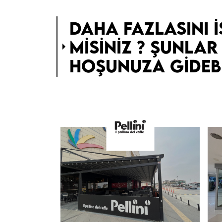
DAHA FAZLASINI I
MISINIZ ? ŞUNLAR
HOŞUNUZA GIDEBI