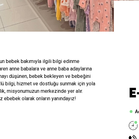
n bebek bakımıyla ilgili bilgi edinme
ibaren anne babalara ve anne baba adaylarına
mayı düşünen, bebek bekleyen ve bebeğini
ürlü bilgi, hizmet ve dostluğu sunmak için yola
E
rlik, misyonumuzun merkezinde yer alır.
iz ebebek olarak onların yanındayız!
A