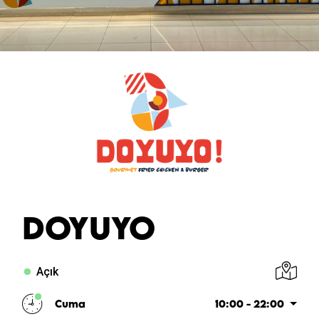
DOYUYO
Açık
Cuma
10:00 - 22:00