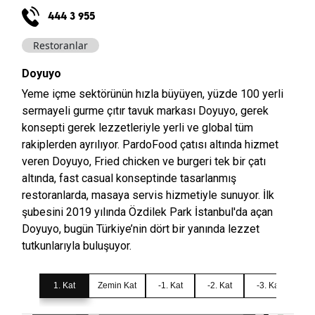
444 3 955
Restoranlar
Doyuyo
Yeme içme sektörünün hızla büyüyen, yüzde 100 yerli
sermayeli gurme çıtır tavuk markası Doyuyo, gerek
konsepti gerek lezzetleriyle yerli ve global tüm
rakiplerden ayrılıyor. PardoFood çatısı altında hizmet
veren Doyuyo, Fried chicken ve burgeri tek bir çatı
altında, fast casual konseptinde tasarlanmış
restoranlarda, masaya servis hizmetiyle sunuyor. İlk
şubesini 2019 yılında Özdilek Park İstanbul'da açan
Doyuyo, bugün Türkiye’nin dört bir yanında lezzet
tutkunlarıyla buluşuyor.