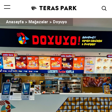
Anasayfa
Mağazalar
Doyuyo